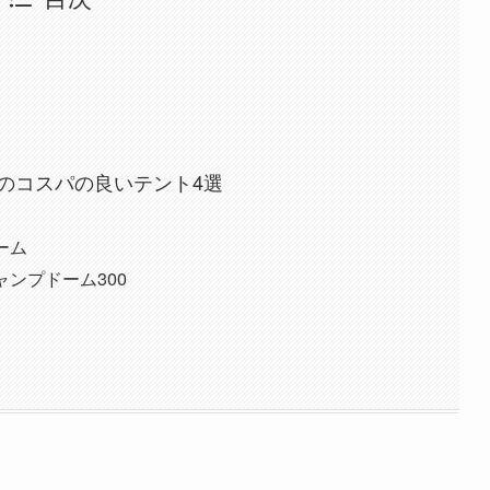
のコスパの良いテント4選
ーム
ンプドーム300