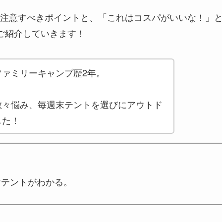
注意すべきポイントと、「これはコスパがいいな！」
ご紹介していきます！
ァミリーキャンプ歴2年。
散々悩み、毎週末テントを選びにアウトド
した！
けテントがわかる。