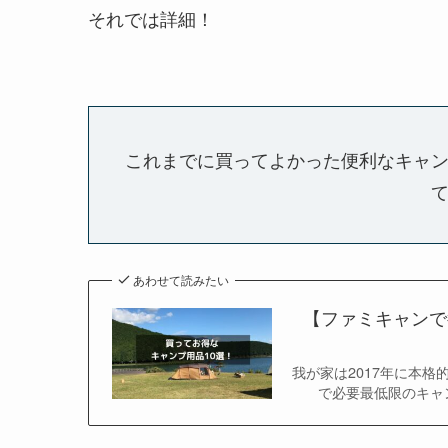
それでは詳細！
これまでに買ってよかった便利なキャ
あわせて読みたい
【ファミキャンで
我が家は2017年に本
で必要最低限のキャ