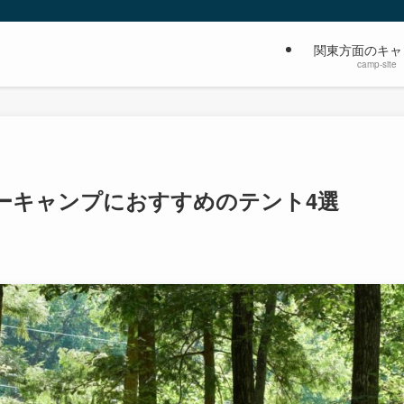
関東方面のキャ
camp-site
ーキャンプにおすすめのテント4選