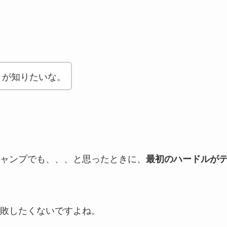
トが知りたいな。
ャンプでも、、、と思ったときに、
最初のハードルが
敗したくないですよね。