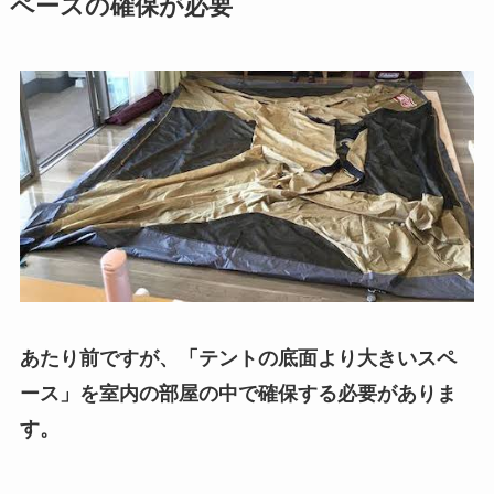
ペースの確保が必要
あたり前ですが、「テントの底面より大きいスペ
ース」を室内の部屋の中で確保する必要がありま
す。