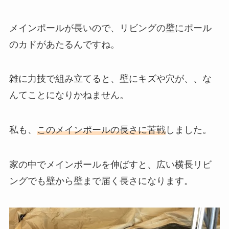
メインポールが長いので、リビングの壁にポール
のカドがあたるんですね。
雑に力技で組み立てると、壁にキズや穴が、、な
んてことになりかねません。
私も、
このメインポールの長さに苦戦
しました。
家の中でメインポールを伸ばすと、広い横長リビ
ングでも壁から壁まで届く長さになります。