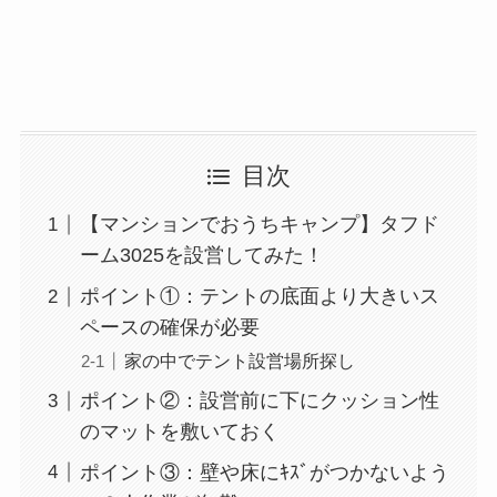
目次
【マンションでおうちキャンプ】タフド
ーム3025を設営してみた！
ポイント①：テントの底面より大きいス
ペースの確保が必要
家の中でテント設営場所探し
ポイント②：設営前に下にクッション性
のマットを敷いておく
ポイント③：壁や床にｷｽﾞがつかないよう