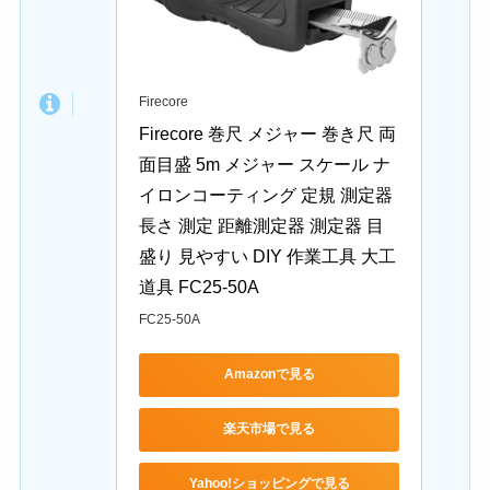
Firecore
Firecore 巻尺 メジャー 巻き尺 両
面目盛 5m メジャー スケール ナ
イロンコーティング 定規 測定器 
長さ 測定 距離測定器 測定器 目
盛り 見やすい DIY 作業工具 大工
道具 FC25-50A
FC25-50A
Amazonで見る
楽天市場で見る
Yahoo!ショッピングで見る