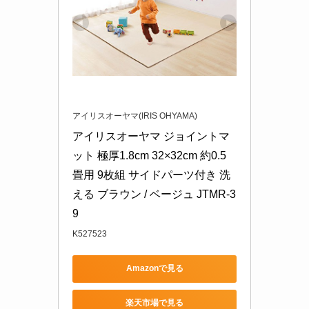
アイリスオーヤマ(IRIS OHYAMA)
アイリスオーヤマ ジョイントマ
ット 極厚1.8cm 32×32cm 約0.5
畳用 9枚組 サイドパーツ付き 洗
える ブラウン / ベージュ JTMR-3
9
K527523
Amazonで見る
楽天市場で見る