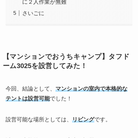
に２人作業が無難
さいごに
【マンションでおうちキャンプ】タフド
ーム3025を設営してみた！
今回、結論として、
マンションの室内で本格的な
テントは設営可能
でした！
設営可能な場所としては、
リビング
です。