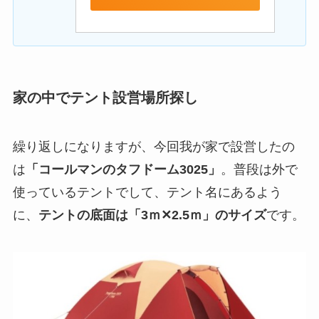
家の中でテント設営場所探し
繰り返しになりますが、今回我が家で設営したの
は
「コールマンのタフドーム3025」
。普段は外で
使っているテントでして、テント名にあるよう
に、
テントの底面は「3ｍ✕2.5ｍ」のサイズ
です。