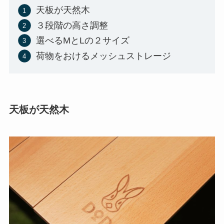
天板が天然木
３段階の高さ調整
選べるMとLの２サイズ
荷物をおけるメッシュストレージ
天板が天然木