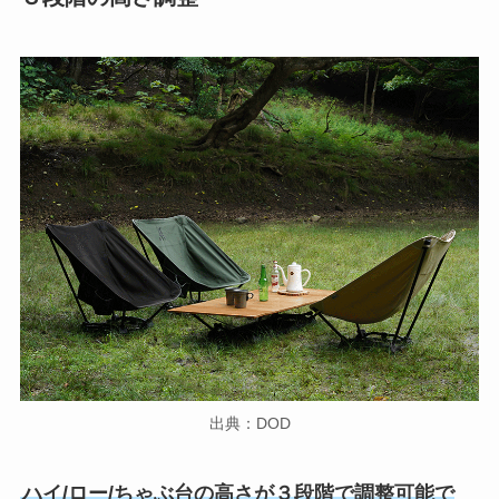
出典：DOD
ハイ/ロー/ちゃぶ台の高さが３段階で調整可能で