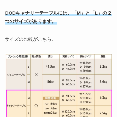
DODキャナリーテーブルには、「M」と「L」の２
つのサイズがあります。
サイズの比較がこちら。