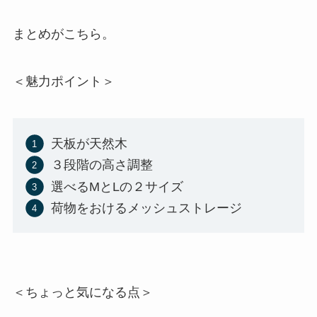
まとめがこちら。
＜魅力ポイント＞
天板が天然木
３段階の高さ調整
選べるMとLの２サイズ
荷物をおけるメッシュストレージ
＜ちょっと気になる点＞