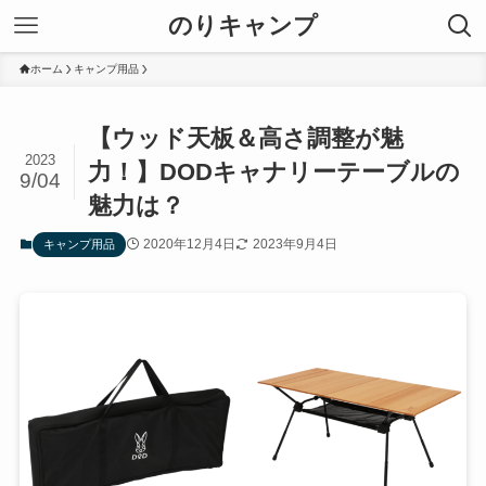
のりキャンプ
ホーム
キャンプ用品
【ウッド天板＆高さ調整が魅
2023
力！】DODキャナリーテーブルの
9/04
魅力は？
2020年12月4日
2023年9月4日
キャンプ用品