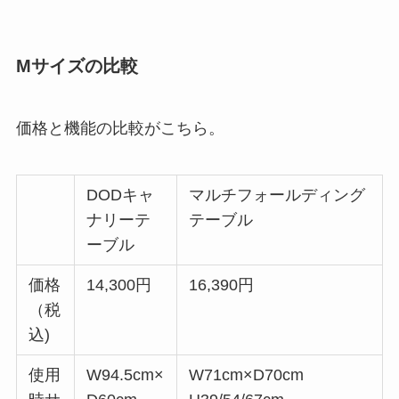
Mサイズの比較
価格と機能の比較がこちら。
DODキャ
マルチフォールディング
ナリーテ
テーブル
ーブル
価格
14,300円
16,390円
（税
込)
使用
W94.5cm×
W71cm×D70cm