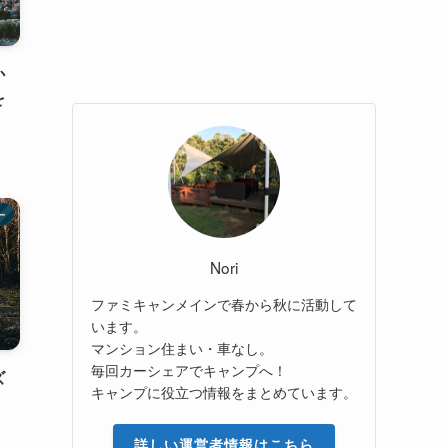
か
を
ー
Nori
ファミキャンメインで春から秋に活動して
います。
マンション住まい・車なし。
毎回カーシェアでキャンプへ！
ズ
キャンプに役立つ情報をまとめています。
詳しい運営者情報はこちら