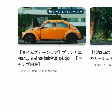
カーシェア&レンタカー
【タイムズカーシェア】プランと車
【1泊2日
種による荷物積載容量を比較 【キ
のカーシェ
ャンプ用途】
2020年3月2日
2020年4月9日
2023年5月3日