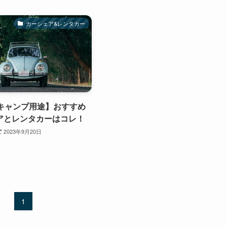
カーシェア&レンタカー
のキャンプ用途】おすすめ
アとレンタカーはコレ！
2023年9月20日
1