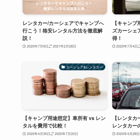
レンタカー/カーシェアでキャンプへ
【キャンプ
行こう！格安レンタル方法を徹底解
ズカーシェ
説！
得！
2020年7月9日
2021年2月28日
2020年7月4日
カーシェア&レンタカー
【キャンプ用途想定】車所有 vs レン
【レンタカ
タルを費用で比較！
レンタカー
2020年4月30日
2020年7月20日
2020年4月29日