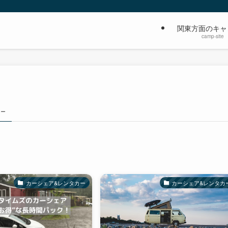
関東方面のキャ
camp-site
 –
カーシェア&レンタカー
カーシェア&レンタカ