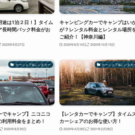
用途は1泊２日！】タイム
キャンピングカーでキャンプはい
ア長時間パック料金がお
が？レンタル料金とレンタル場所
ご紹介！【神奈川編】
2023年9月27日
2020年6月10日
2020年10月15日
カーシェア&レンタカー
カーシェア&レンタカ
ーでキャンプ】ニコニコ
【レンタカーでキャンプ】タイム
の利用料金をまとめ！
カーシェアのお得な使い方！
2020年8月30日
2020年4月28日
2021年2月28日