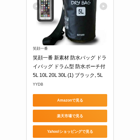
笑顔一番
笑顔一番 新素材 防水バッグ ドラ
イバッグ ドラム型 防水ポーチ付 
5L 10L 20L 30L (1) ブラック, 5L
YYDB
Amazonで見る
楽天市場で見る
Yahoo!ショッピングで見る