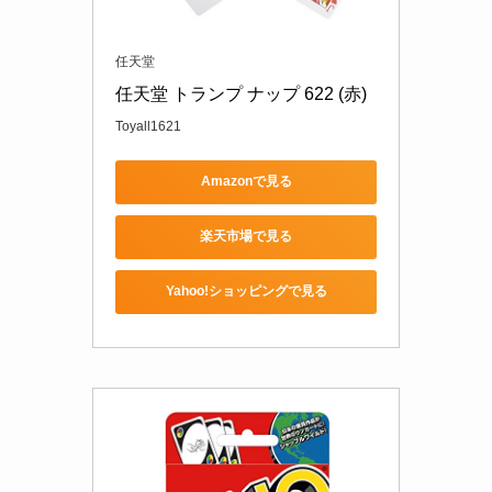
任天堂
任天堂 トランプ ナップ 622 (赤)
Toyall1621
Amazonで見る
楽天市場で見る
Yahoo!ショッピングで見る