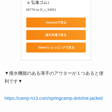
ョ 弘進ゴム）
66776-sv-3l_c_54851
Amazonで見る
楽天市場で見る
Yahoo!ショッピングで見る
▼撥水機能のある薄手のアウターが１つあると便
利です▼
https://camp-n13.com/springcamp-dotshot-jacket/