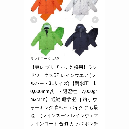
ランドワークスSP
【東レ ブリザテック 採用】ラン
ドワークスSP レインウエア (シ
ルバー・3Lサイズ) 【耐水圧：1
0,000mm以上・透湿性：7,000g/
m2/24h】 通勤 通学 登山 釣り ウ
ォーキング 自転車 バイク にも最
適！ (レインスーツ レインウェア 
レインコート 合羽 カッパ ポンチ