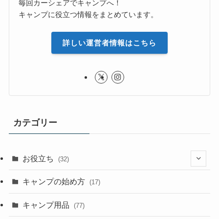
毎回カーシェアでキャンプへ！
キャンプに役立つ情報をまとめています。
詳しい運営者情報はこちら
カテゴリー
お役立ち
(32)
(8)
キャンプの始め方
(17)
(4)
キャンプ用品
(77)