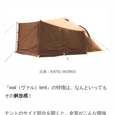
出典：RATEL WORKS
『wal（ヴァル）tent』の特徴は、なんといっても
その
解放感
！
テントのサイド部分を開くと、全室がこんな開放