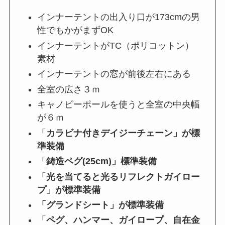
インナーテントの出入り口が173cmの男
性でもかがまずOK
インナーテントがTC（ポリコットン）
素材
インナーテントの窓が前後左右にある
全室の広さ３ｍ
キャノピーポールを使うと全室の中央幅
が６ｍ
「
カラビナ付きデイジーチェーン」が標
準装備
「
鋳造ペグ(25cm)」標準装備
「
光を当てると光るリフレクトガイロー
プ」が標準装備
「グランドシート」が標準装備
「
ペグ、ハンマー、ガイロープ、自在金