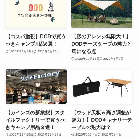
【コスパ重視】DODで買う
【形のアレンジ無限大！】
べきキャンプ用品6選！
DODチーズタープの魅力と
気になる点
2020年12月19日
2023年8月26日
2020年12月15日
2023年5月8日
【カインズの新業態】スタ
【ウッド天板＆高さ調整が
イルファクトリーで買うべ
魅力！】DODキャナリーテ
きキャンプ用品８選！
ーブルの魅力は？
2020年12月10日
2020年12月14日
2020年12月4日
2023年9月4日