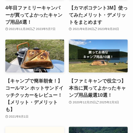
4年目ファミリーキャンパ
【カマボコテント3M】使っ
ーが買ってよかったキャン
てみたメリット・デメリッ
プ用品6選！
トをまとめます
2021年11月28日
2023年5月7日
2021年9月26日
2023年9月20日
【キャンプで簡単朝食！】
【ファミキャンで役立つ】
コールマン ホットサンドイ
本当に買ってよかったキャ
ッチクッカーをレビュー！
ンプ用品厳選10選！
【メリット・デメリット
2020年12月25日
2025年2月3日
も】
2021年6月1日