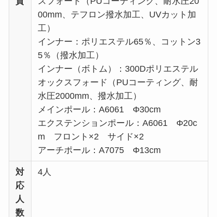
質
スフォード（PUコーティング、耐水圧20
00mm、テフロン撥水加工、UVカット加
工）
インナー：ポリエステル65％、コットン3
5％（撥水加工）
インナー（ボトム）：300Dポリエステル
オックスフォード（PUコーティング、耐
水圧2000mm、撥水加工）
メインポール：A6061 Φ30cm
エクステンションポール：A6061 Φ20c
m フロント×2 サイド×2
アーチポール：A7075 Φ13cm
対
4人
応
人
数