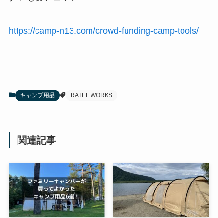
https://camp-n13.com/crowd-funding-camp-tools/
キャンプ用品
RATEL WORKS
関連記事