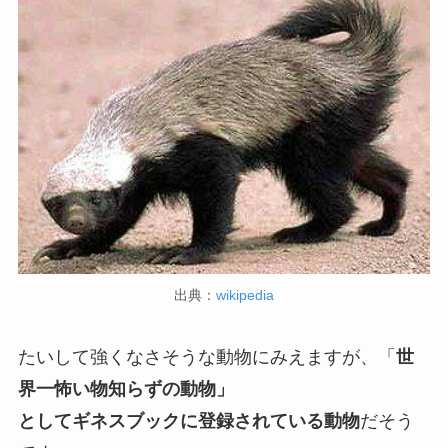
出典：
wikipedia
たいして強くなさそうな動物にみえますが、「
世
界一怖い物知らずの動物」
としてギネスブックに登録されている動物
だそう