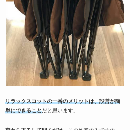
リラックスコットの一番のメリットは、設営が簡
単にできること
だと思います。