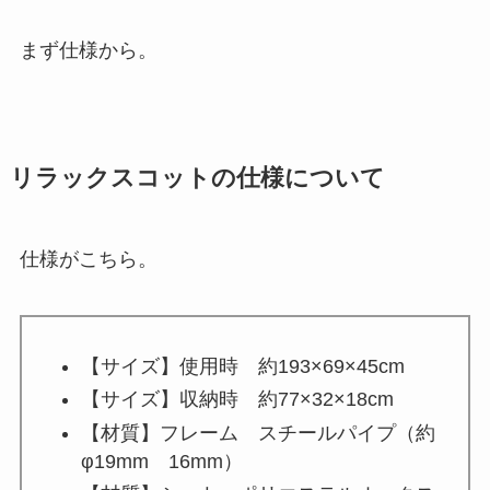
まず仕様から。
リラックスコットの仕様について
仕様がこちら。
【サイズ】使用時 約193×69×45cm
【サイズ】収納時 約77×32×18cm
【材質】フレーム スチールパイプ（約
φ19mm 16mm）