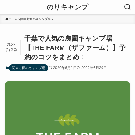
のりキャンプ
ホーム
関東方面のキャンプ場
千葉で人気の農園キャンプ場
2022
【THE FARM（ザファーム）】予
6/29
約のコツをまとめ！
2020年6月1日
2022年6月29日
関東方面のキャンプ場