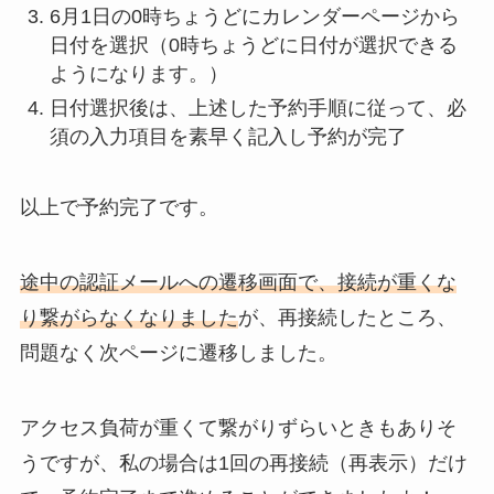
6月1日の0時ちょうどにカレンダーページから
日付を選択（0時ちょうどに日付が選択できる
ようになります。）
日付選択後は、上述した予約手順に従って、必
須の入力項目を素早く記入し予約が完了
以上で予約完了です。
途中の認証メールへの遷移画面で、接続が重くな
り繋がらなくなりました
が、再接続したところ、
問題なく次ページに遷移しました。
アクセス負荷が重くて繋がりずらいときもありそ
うですが、私の場合は1回の再接続（再表示）だけ