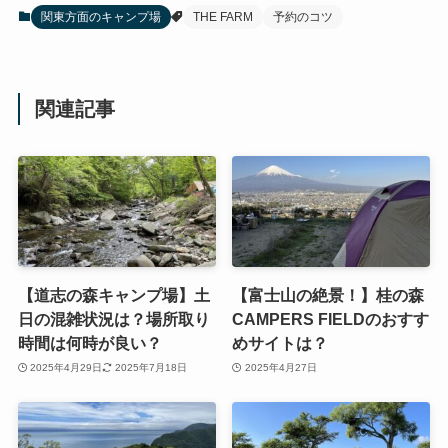
関東方面のキャンプ場
THE FARM
予約のコツ
関連記事
【道志の森キャンプ場】土
【富士山の絶景！】桂の森
日の混雑状況は？場所取り
CAMPERS FIELDのおすす
時間は何時が良い？
めサイトは？
2025年4月29日
2025年7月18日
2025年4月27日