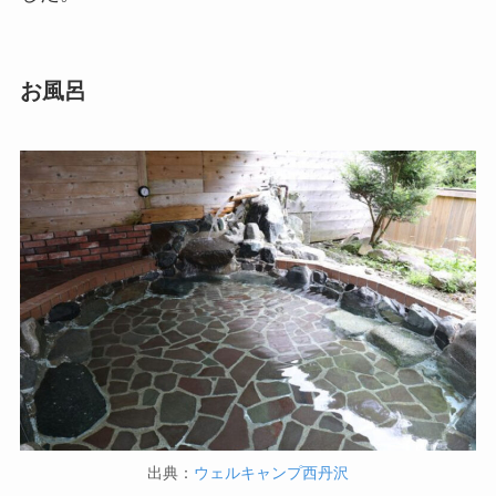
お風呂
出典：
ウェルキャンプ西丹沢