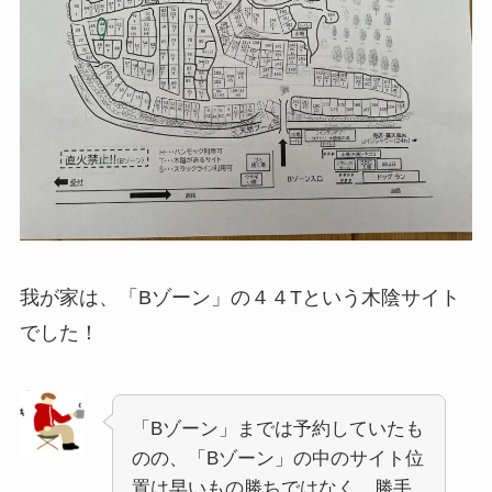
我が家は、「Bゾーン」の４４Tという木陰サイト
でした！
「Bゾーン」までは予約していたも
のの、「Bゾーン」の中のサイト位
置は早いもの勝ちではなく、勝手