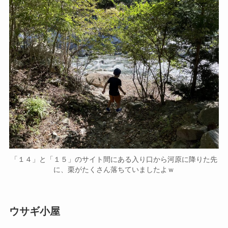
「１４」と「１５」のサイト間にある入り口から河原に降りた先
に、栗がたくさん落ちていましたよｗ
ウサギ小屋