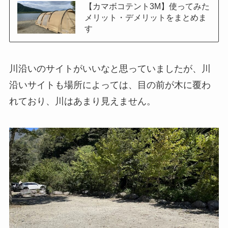
【カマボコテント3M】使ってみた
メリット・デメリットをまとめま
す
川沿いのサイトがいいなと思っていましたが、川
沿いサイトも場所によっては、目の前が木に覆わ
れており、川はあまり見えません。