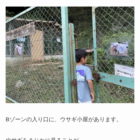
Bゾーンの入り口に、ウサギ小屋があります。