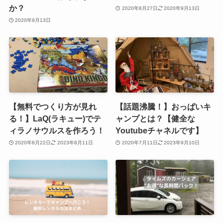
か？
2020年8月27日
2020年9月13日
2020年9月13日
【無料でつくり方が見れ
【話題沸騰！】おっぱいキ
る！】LaQ(ラキュー)でテ
ャンプとは？【健全な
ィラノサウルスを作ろう！
Youtubeチャネルです】
2020年8月22日
2023年8月11日
2020年7月11日
2023年9月10日