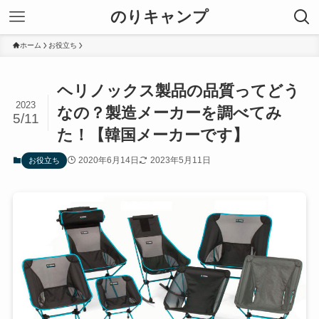
のりキャンプ
ホーム
お役立ち
ヘリノックス製品の品質ってどう
2023
なの？製造メーカーを調べてみ
5/11
た！【韓国メーカーです】
2020年6月14日
2023年5月11日
お役立ち