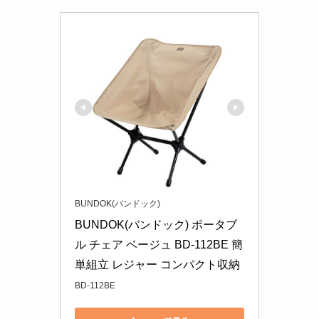
BUNDOK(バンドック)
BUNDOK(バンドック) ポータブ
ル チェア ベージュ BD-112BE 簡
単組立 レジャー コンパクト収納
BD-112BE