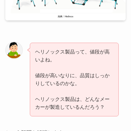
ヘリノックス製品って、値段が高
いよね。
値段が高いなりに、品質はしっか
りしているのかな。
ヘリノックス製品は、どんなメー
カーが製造しているんだろう？