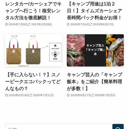
レンタカー/カーシェアでキ
【キャンプ用途は1泊２
ャンプへ行こう！格安レン
日！】タイムズカーシェア
タル方法を徹底解説！
長時間パック料金がお得！
2020年7月9日
2021年2月28日
2020年7月4日
2023年9月27日
【手に入らない！？】スノ
キャンプ芸人の「キャンプ
ーピークエコバックってど
飯本」をご紹介【簡単料理
んなもの？
が多数！】
2020年6月19日
2020年7月11日
2020年6月17日
2020年7月25日