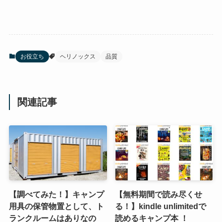
お役立ち
ヘリノックス
品質
関連記事
【調べてみた！】キャンプ
【無料期間で読み尽くせ
用具の保管物置として、ト
る！】kindle unlimitedで
ランクルームはありなの
読めるキャンプ本 ！