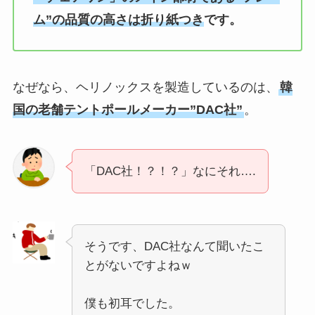
ム”の品質の高さは折り紙つき
です。
なぜなら、ヘリノックスを製造しているのは、
韓
国の老舗テントポールメーカー”DAC社”
。
「DAC社！？！？」なにそれ….
そうです、DAC社なんて聞いたこ
とがないですよねｗ
僕も初耳でした。