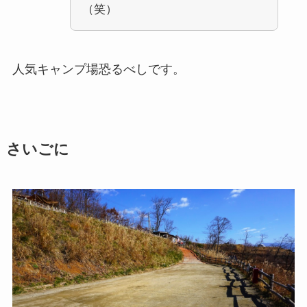
（笑）
人気キャンプ場恐るべしです。
さいごに