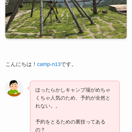
こんにちは！
camp-n13
です。
ほったらかしキャンプ場がめちゃ
くちゃ人気のため、予約が全然と
れない。。
予約をとるための裏技ってある
の？