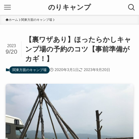
のりキャンプ
ホーム
関東方面のキャンプ場
【裏ワザあり】ほったらかしキャ
2023
ンプ場の予約のコツ【事前準備が
9/20
カギ！】
2020年3月1日
2023年9月20日
関東方面のキャンプ場