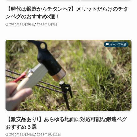
【時代は鍛造からチタンへ?】メリットだらけのチタ
ンペグのおすすめ3選！
2020年11月29日
2021年1月5日
キャンプ用品
【激安品あり!】あらゆる地面に対応可能な鍛造ペグ
おすすめ３選
2020年11月24日
2023年10月11日