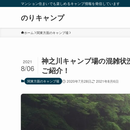
マンション住まいでも楽しめるキャンプ情報を発信しています
のりキャンプ
ホーム
関東方面のキャンプ場
神之川キャンプ場の混雑状
2021
8/06
ご紹介！
関東方面のキャンプ場
2020年7月28日
2021年8月6日