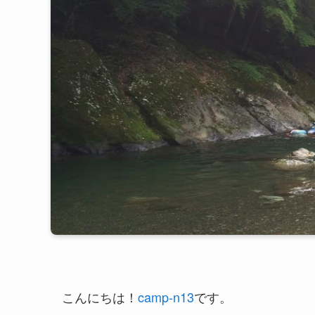
こんにちは！
camp-n13
です。