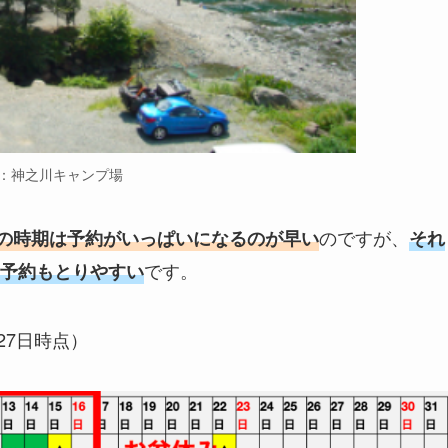
：神之川キャンプ場
のですが、
の時期は予約がいっぱいになるのが早い
それ
です。
予約もとりやすい
27日時点）