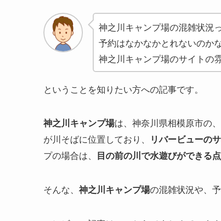
神之川キャンプ場の混雑状況
予約はなかなかとれないのか
神之川キャンプ場のサイトの
ということを知りたい方への記事です。
は、神奈川県相模原市の、
神之川キャンプ場
が川そばに位置しており、
リバービューのサ
プの場合は、
目の前の川で水遊びができる点
そんな、
の混雑状況や、予
神之川キャンプ場