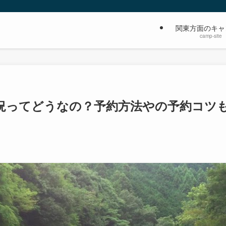
関東方面のキャ
camp-site
況ってどうなの？予約方法やの予約コツ