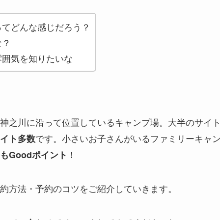
ってどんな感じだろう？
な？
雰囲気を知りたいな
神之川に沿って位置しているキャンプ場。大半のサイ
です。小さいお子さんがいるファミリーキャ
イト多数
！
もGoodポイント
約方法・予約のコツをご紹介していきます。