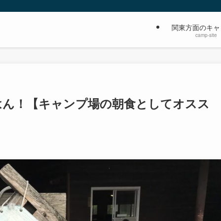
関東方面のキャ
camp-site
はん！【キャンプ場の朝食としてオスス