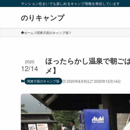
マンション住まいでも楽しめるキャンプ情報を発信しています
のりキャンプ
ホーム
関東方面のキャンプ場
ほったらかし温泉で朝ご
2020
12/14
メ】
関東方面のキャンプ場
2020年8月9日
2020年12月14日