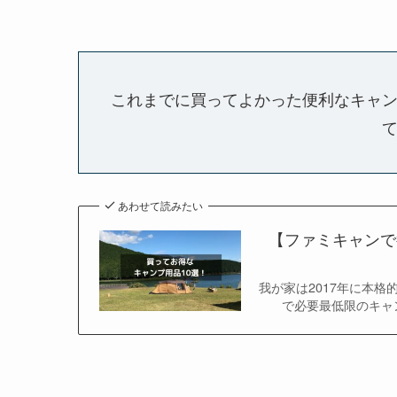
これまでに買ってよかった便利なキャ
あわせて読みたい
【ファミキャンで
我が家は2017年に本
で必要最低限のキャ