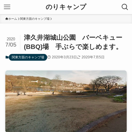
のりキャンプ
ホーム
関東方面のキャンプ場
津久井湖城山公園 バーベキュー
2020
7/05
(BBQ)場 手ぶらで楽しめます。
2020年3月23日
2020年7月5日
関東方面のキャンプ場