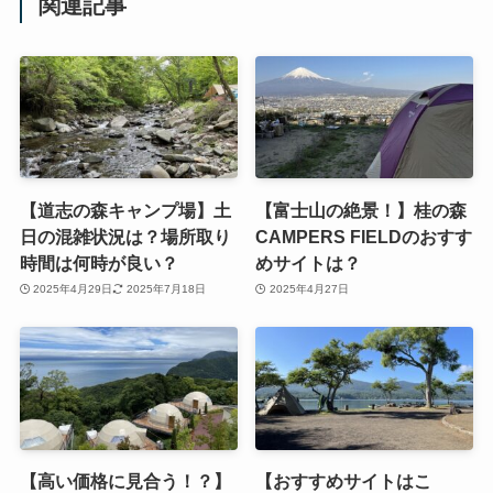
関連記事
【道志の森キャンプ場】土
【富士山の絶景！】桂の森
日の混雑状況は？場所取り
CAMPERS FIELDのおすす
時間は何時が良い？
めサイトは？
2025年4月29日
2025年7月18日
2025年4月27日
【高い価格に見合う！？】
【おすすめサイトはこ