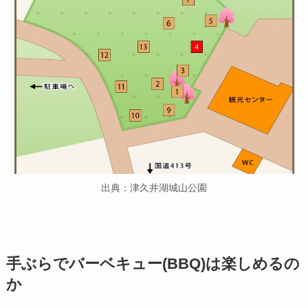
出典：津久井湖城山公園
手ぶらでバーベキュー(BBQ)は楽しめるの
か