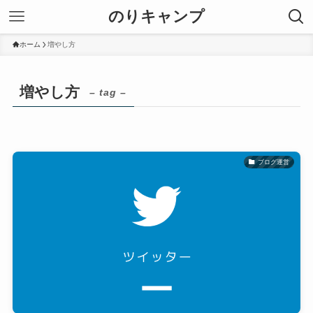
のりキャンプ
ホーム
増やし方
増やし方
– tag –
ブログ運営